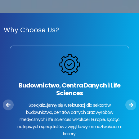
Why Choose Us?
Budownictwo, Centra Danych i Life
Sciences
Specjalizujemy się w rekrutacji dla sektorów
budownictwa, centrów danych oraz wyrobów
medycznych i life sciences w Polsce i Europie, łącząc
najlepszych specjalistów z wyjątkowymi możliwościami
kariery.