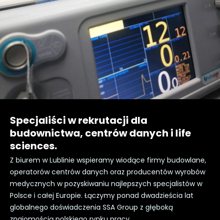
Specjaliści w rekrutacji dla
budownictwa, centrów danych i life
sciences.
Z biurem w Lublinie wspieramy wiodące firmy budowlane,
operatorów centrów danych oraz producentów wyrobów
medycznych w pozyskiwaniu najlepszych specjalistów w
Polsce i całej Europie. Łączymy ponad dwadzieścia lat
globalnego doświadczenia SSA Group z głęboką
znajomością polskiego rynku pracy.