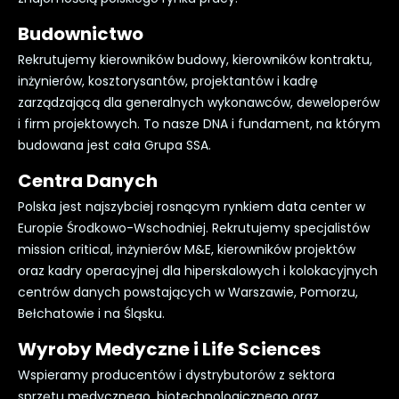
Budownictwo
Rekrutujemy kierowników budowy, kierowników kontraktu,
inżynierów, kosztorysantów, projektantów i kadrę
zarządzającą dla generalnych wykonawców, deweloperów
i firm projektowych. To nasze DNA i fundament, na którym
budowana jest cała Grupa SSA.
Centra Danych
Polska jest najszybciej rosnącym rynkiem data center w
Europie Środkowo-Wschodniej. Rekrutujemy specjalistów
mission critical, inżynierów M&E, kierowników projektów
oraz kadry operacyjnej dla hiperskalowych i kolokacyjnych
centrów danych powstających w Warszawie, Pomorzu,
Bełchatowie i na Śląsku.
Wyroby Medyczne i Life Sciences
Wspieramy producentów i dystrybutorów z sektora
sprzętu medycznego, biotechnologicznego oraz