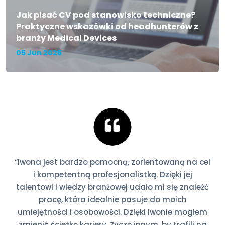
Jak pisać CV pod stanowisko techniczne?
Praktyczne wskazówki od headhunterów z
branży Medical Devices
05 Jun 2026
“Iwona jest bardzo pomocną, zorientowaną na cel
i kompetentną profesjonalistką. Dzięki jej
talentowi i wiedzy branżowej udało mi się znaleźć
pracę, która idealnie pasuje do moich
umiejętności i osobowości. Dzięki Iwonie mogłem
zmienić ścieżkę kariery. Życzę innym, by trafili na